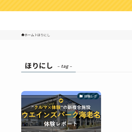
ホーム
ほりにし
ほりにし
– tag –
体験レポ