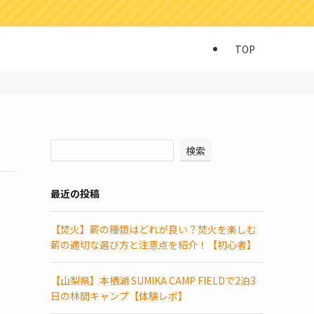
TOP
検索
最近の投稿
【焚火】薪の種類はどれが良い？焚火を楽しむ
薪の適切な選び方と注意点を紹介！【初心者】
【山梨県】本栖湖 SUMIKA CAMP FIELDで2泊3
日の林間キャンプ【体験レポ】