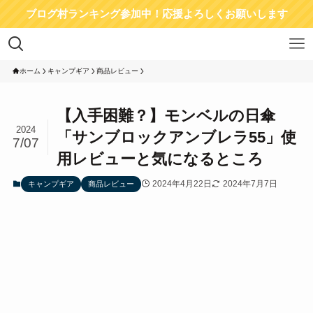
ブログ村ランキング参加中！応援よろしくお願いします
ホーム
キャンプギア
商品レビュー
【入手困難？】モンベルの日傘
2024
「サンブロックアンブレラ55」使
7/07
用レビューと気になるところ
2024年4月22日
2024年7月7日
キャンプギア
商品レビュー