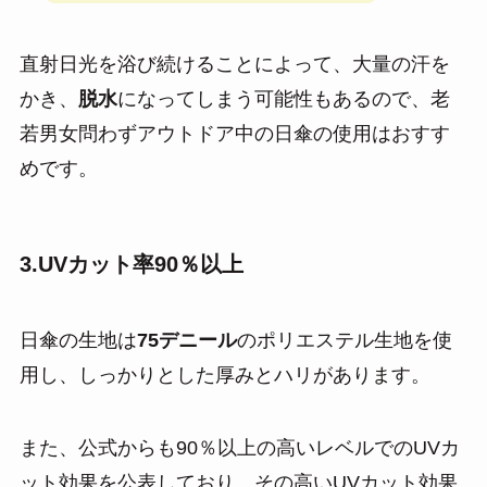
直射日光を浴び続けることによって、大量の汗を
かき、
脱水
になってしまう可能性もあるので、老
若男女問わずアウトドア中の日傘の使用はおすす
めです。
3.UVカット率90％以上
日傘の生地は
75デニール
のポリエステル生地を使
用し、しっかりとした厚みとハリがあります。
また、公式からも90％以上の高いレベルでのUVカ
ット効果を公表しており、その高いUVカット効果