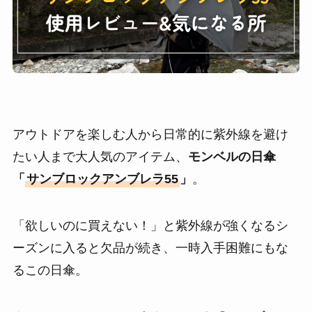
アウトドアを楽しむ人から日常的に紫外線を避け
たい人まで大人気のアイテム、
モンベルの日傘
「
サンブロックアンブレラ55
」
。
「欲しいのに買えない！」と紫外線が強くなるシ
ーズンに入ると欠品が続き、一時入手困難にもな
るこの日傘。