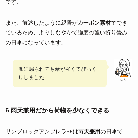
です。
また、前述したように親骨が
カーボン素材
ででき
ているため、よりしなやかで強度の強い折り畳み
の日傘になっています。
風に煽られても傘が強くてびっく
りしました！
なぎ
6.雨天兼用だから荷物を少なくできる
サンブロックアンブレラ55は
雨天兼用
の日傘で