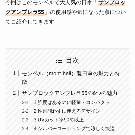
今回はこのモンベルで大人気の日傘「
サンブロッ
クアンブレラ55
」の使用感や気になった点につい
てご紹介してきます。
目次
モンベル（mont-bell）製日傘の魅力と特
徴
サンブロックアンブレラ55の6つの魅力
1.強度はあるのに軽量・コンパクト
2.性別問わずに使えるデザイン
3.UVカット率90％以上
4.シルバーコーティングで涼しく快適