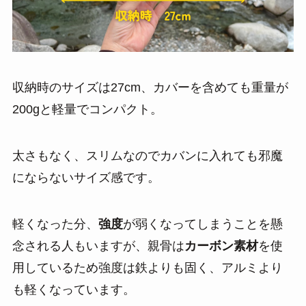
収納時のサイズは27cm、カバーを含めても重量が
200gと軽量でコンパクト。
太さもなく、スリムなのでカバンに入れても邪魔
にならないサイズ感です。
軽くなった分、
強度
が弱くなってしまうことを懸
念される人もいますが、親骨は
カーボン素材
を使
用しているため強度は鉄よりも固く、アルミより
も軽くなっています。