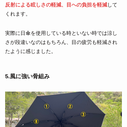
反射による眩しさの軽減、目への負担を軽減
して
くれます。
実際に日傘を使用している時といない時では涼し
さが段違いなのはもちろん、目の疲労も軽減され
たように感じました。
5.風に強い骨組み