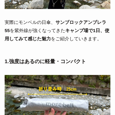
実際にモンベルの日傘、
サンブロックアンブレラ
55
を紫外線が強くなってきた
キャンプ場で1日、使
用してみて感じた魅力
をご紹介していきます。
1.強度はあるのに軽量・コンパクト