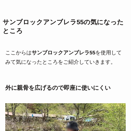
サンブロックアンブレラ55
の気になった
ところ
ここからは
サンブロックアンブレラ55
を使用して
みて気になったところをご紹介していきます。
外に親骨を広げるので即座に使いにくい