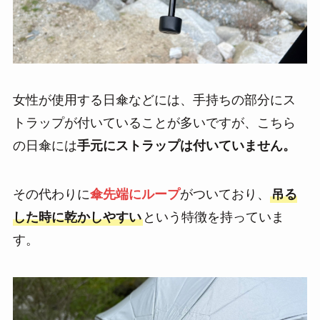
女性が使用する日傘などには、手持ちの部分にス
トラップが付いていることが多いですが、こちら
の日傘には
手元にストラップは付いていません。
その代わりに
傘先端にループ
がついており、
吊る
した時に乾かしやすい
という特徴を持っていま
す。