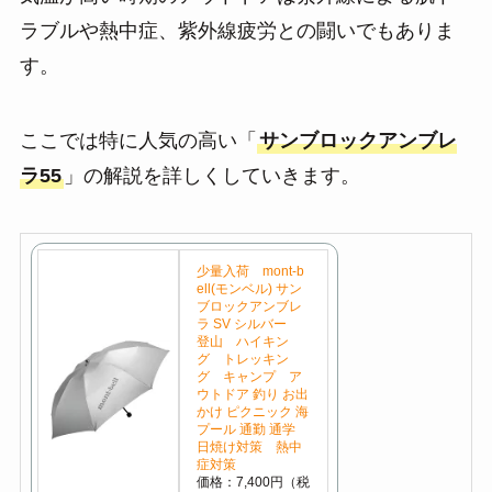
ラブルや熱中症、紫外線疲労との闘いでもありま
す。
ここでは特に人気の高い「
サンブロックアンブレ
ラ55
」の解説を詳しくしていきます。
少量入荷 mont-b
ell(モンベル) サン
ブロックアンブレ
ラ SV シルバー
登山 ハイキン
グ トレッキン
グ キャンプ ア
ウトドア 釣り お出
かけ ピクニック 海
プール 通勤 通学
日焼け対策 熱中
症対策
価格：7,400円（税