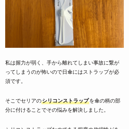
私は握力が弱く、手から離れてしまい事故に繋が
ってしまうのが怖いので日傘にはストラップが必
須です。
そこでセリアの
シリコンストラップ
を傘の柄の部
分に付けることでその悩みを解決しました。