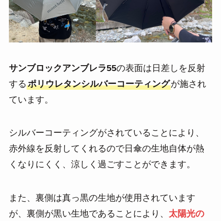
サンブロックアンブレラ55
の表面は日差しを反射
する
ポリウレタンシルバーコーティング
が施され
ています。
シルバーコーティングがされていることにより、
赤外線を反射してくれるので日傘の生地自体が熱
くなりにくく、涼しく過ごすことができます。
また、裏側は真っ黒の生地が使用されています
が、裏側が黒い生地であることにより、
太陽光の