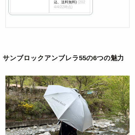
込、送料無料)
(202
4/4/22時点)
サンブロックアンブレラ55の6つの魅力