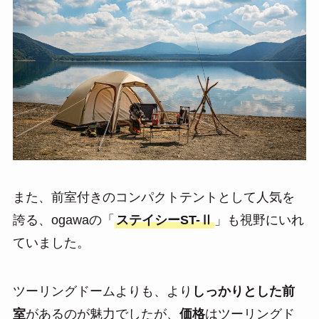
また、前室付きのコンパクトテントとして人気を
誇る、ogawaの「
ステイシーST-Ⅱ
」も視野にいれ
ていました。
ツーリングドームよりも、より
しっかりとした前
室
があるのが魅力でしたが、
価格
はツーリングド