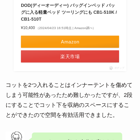
DOD(ディーオーディー) バッグインベッド バッ
グに入る軽量ベッド ツーリングにも CB1-510K /
CB1-510T
¥10,400
（2024/04/23 16:51時点 | Amazon調べ）
Amazon
楽天市場
ポチップ
コットを2つ入れることはインナーテントを傷めて
しまう可能性があったため難しかったですが、2段
にすることでコット下を収納のスペースにするこ
とができたので空間を有効活用できました。