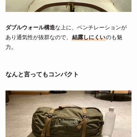
ダブルウォール構造
な上に、ベンチレーションが
あり通気性が抜群なので、
結露しにくい
のも魅
力。
なんと言ってもコンパクト