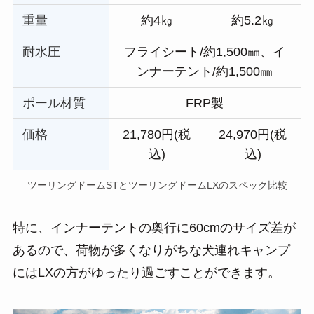
重量
約4㎏
約5.2㎏
耐水圧
フライシート/約1,500㎜、イ
ンナーテント/約1,500㎜
ポール材質
FRP製
価
格
21,780円(税
24,970円(税
込)
込)
ツーリングドームSTとツーリングドームLXのスペック比較
特に、インナーテントの奥行に60cmのサイズ差が
あるので、荷物が多くなりがちな犬連れキャンプ
にはLXの方がゆったり過ごすことができます。